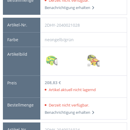
Derzeit nicht verfügbar.
Benachrichtigung erhalten
2DHY-2040021028
neongelb/grün
208,83 €
Artikel aktuell nicht lagernd
Derzeit nicht verfügbar.
Benachrichtigung erhalten
2DHY-2040021024