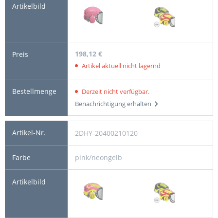
198,12 €
Artikel aktuell nicht lagernd
Derzeit nicht verfügbar.
Benachrichtigung erhalten
2DHY-20400210120
pink/neongelb