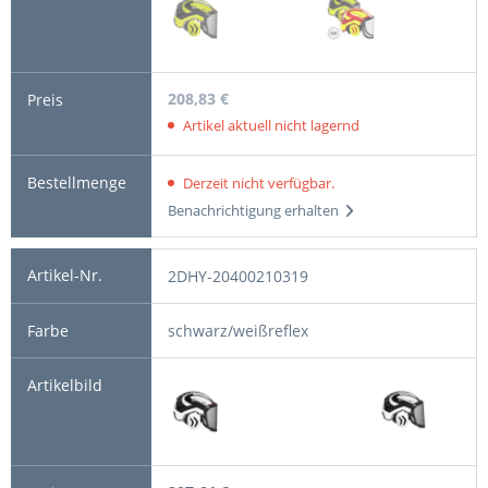
208,83 €
Artikel aktuell nicht lagernd
Derzeit nicht verfügbar.
Benachrichtigung erhalten
2DHY-20400210319
schwarz/weißreflex