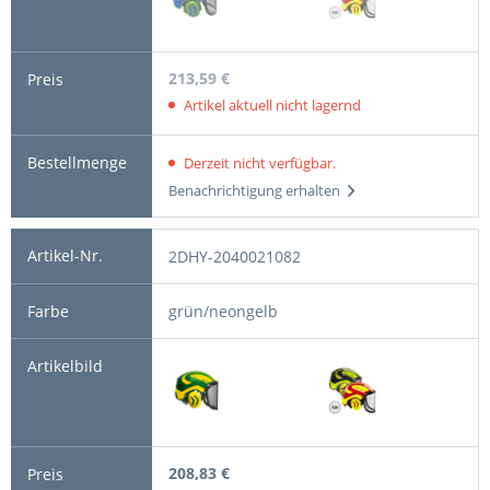
213,59 €
Artikel aktuell nicht lagernd
Derzeit nicht verfügbar.
Benachrichtigung erhalten
2DHY-2040021082
grün/neongelb
208,83 €