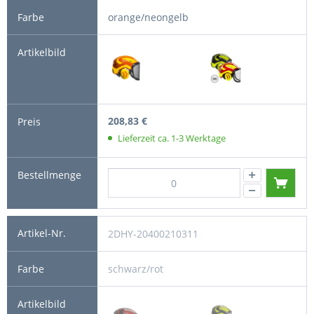
orange/neongelb
208,83 €
Lieferzeit ca. 1-3 Werktage
2DHY-20400210311
schwarz/rot