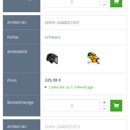
2DHY-2040021031
schwarz
225,98 €
Lieferzeit ca. 1-3 Werktage
2DHY-2040021073