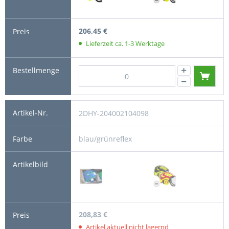
206,45 €
Lieferzeit ca. 1-3 Werktage
2DHY-204002104098
blau/grünreflex
208,83 €
Artikel aktuell nicht lagernd