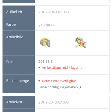
2DHY-2040021053
gelb/grau
208,83 €
Artikel aktuell nicht lagernd
Derzeit nicht verfügbar.
Benachrichtigung erhalten
2DHY-2040021083