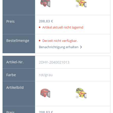
208,83 €
Artikel aktuell nicht lagernd
Derzeit nicht verfügbar.
Benachrichtigung erhalten
2DHY-2040021013
rot/grau
208,83 €