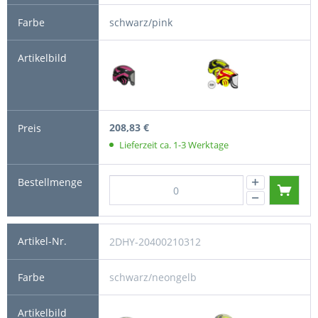
schwarz/pink
208,83 €
Lieferzeit ca. 1-3 Werktage
2DHY-20400210312
schwarz/neongelb