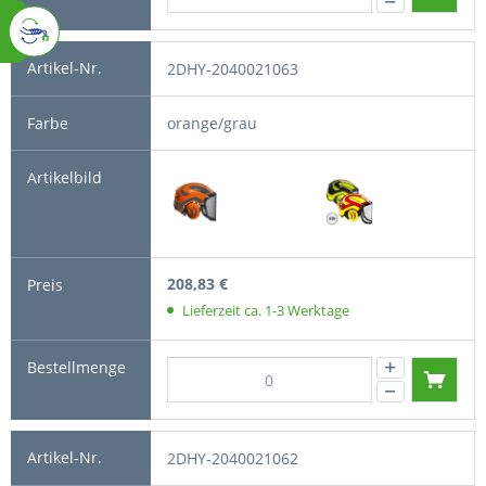
2DHY-2040021063
orange/grau
208,83 €
Lieferzeit ca. 1-3 Werktage
2DHY-2040021062