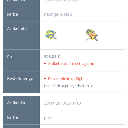
neongelb/blau
208,83 €
Artikel aktuell nicht lagernd
Derzeit nicht verfügbar.
Benachrichtigung erhalten
2DHY-20400210110
pink