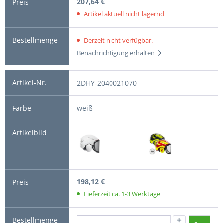
207,64 €
Artikel aktuell nicht lagernd
Derzeit nicht verfügbar.
Benachrichtigung erhalten
2DHY-2040021070
weiß
198,12 €
Lieferzeit ca. 1-3 Werktage