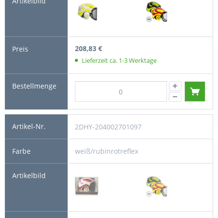
208,83 €
Lieferzeit ca. 1-3 Werktage
2DHY-204002701097
weiß/rubinrotreflex