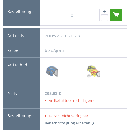
2DHY-2040021043
blau/grau
208,83 €
Artikel aktuell nicht lagernd
Derzeit nicht verfügbar.
Benachrichtigung erhalten