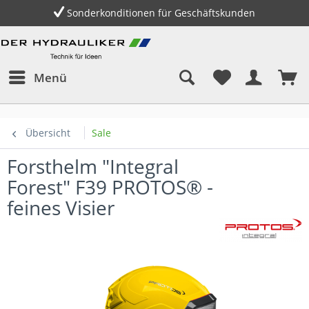
Gratis Versand innerhalb Deutschlands ab 150,- €
Menü
Übersicht
Sale
Forsthelm "Integral
Forest" F39 PROTOS® -
feines Visier