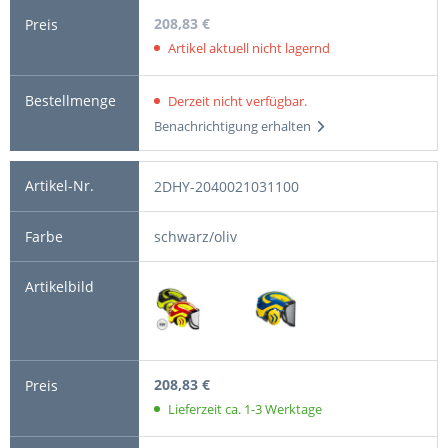
208,83 €
Artikel aktuell nicht lagernd
Derzeit nicht verfügbar.
Benachrichtigung erhalten
2DHY-2040021031100
schwarz/oliv
208,83 €
Lieferzeit ca. 1-3 Werktage