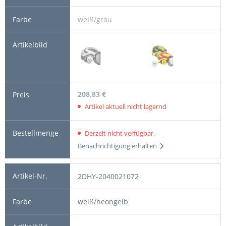
weiß/grau
208,83 €
Artikel aktuell nicht lagernd
Derzeit nicht verfügbar.
Benachrichtigung erhalten
2DHY-2040021072
weiß/neongelb