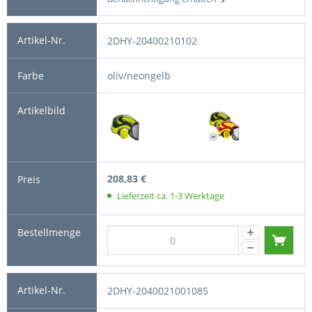
2DHY-20400210102
oliv/neongelb
208,83 €
Lieferzeit ca. 1-3 Werktage
2DHY-2040021001085