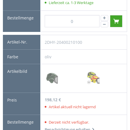
Lieferzeit ca. 1-3 Werktage
2DHY-20400210100
oliv
198,12 €
Artikel aktuell nicht lagernd
Derzeit nicht verfügbar.
Benachrichtigung erhalten