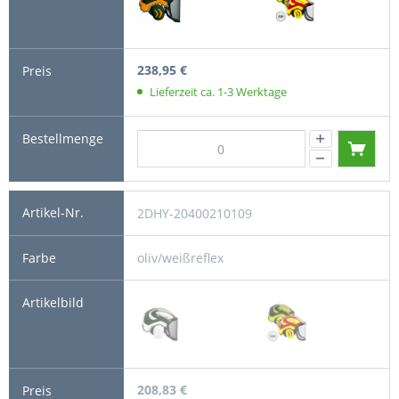
238,95 €
Lieferzeit ca. 1-3 Werktage
2DHY-20400210109
oliv/weißreflex
208,83 €