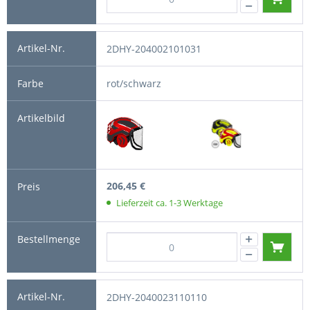
2DHY-204002101031
rot/schwarz
206,45 €
Lieferzeit ca. 1-3 Werktage
2DHY-2040023110110