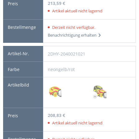
213,59 €
Artikel aktuell nicht lagernd
Derzeit nicht verfügbar.
Benachrichtigung erhalten
2DHY-2040021021
neongelb/rot
208,83 €
Artikel aktuell nicht lagernd