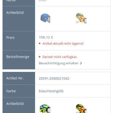
198,12 €
Artikel aktuell nicht lagernd
Derzeit nicht verfügbar.
Benachrichtigung erhalten
2DHY-2040021042
blau/neongelb