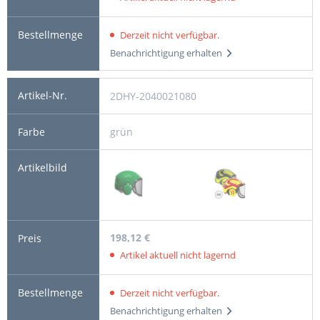
Derzeit nicht verfügbar.
Benachrichtigung erhalten
2DHY-2040021080
grün
198,12 €
Artikel aktuell nicht lagernd
Derzeit nicht verfügbar.
Benachrichtigung erhalten