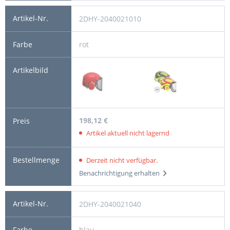
2DHY-2040021010
rot
198,12 €
Artikel aktuell nicht lagernd
Derzeit nicht verfügbar.
Benachrichtigung erhalten
2DHY-2040021040
blau