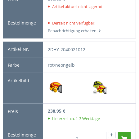
Artikel aktuell nicht lagernd
Derzeit nicht verfügbar.
Benachrichtigung erhalten
2DHY-2040021012
rot/neongelb
238,95 €
Lieferzeit ca. 1-3 Werktage