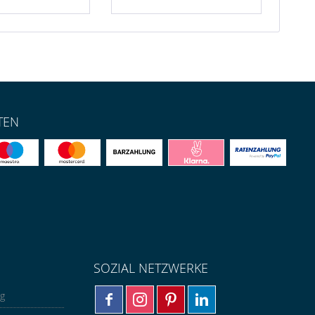
TEN
SOZIAL NETZWERKE
ng