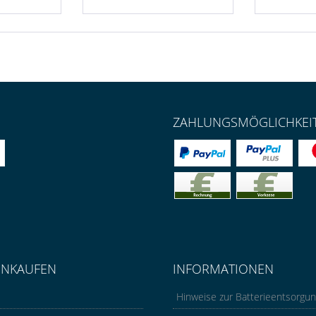
ZAHLUNGSMÖGLICHKEI
INKAUFEN
INFORMATIONEN
Hinweise zur Batterieentsorgu