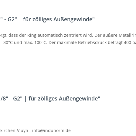
 - G2" | für zölliges Außengewinde"
orgt, dass der Ring automatisch zentriert wird. Der äußere Metallr
 -30°C und max. 100°C. Der maximale Betriebsdruck beträgt 400 
/8" - G2" | für zölliges Außengewinde"
kirchen-Vluyn - info@indunorm.de