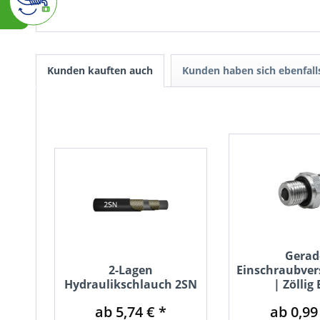
Kunden kauften auch
Kunden haben sich ebenfal
Gerad
2-Lagen
Einschraubve
Hydraulikschlauch 2SN
| Zöllig
ab 5,74 € *
ab 0,99