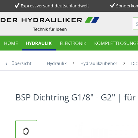
Expressversand deutschlandweit
Sonderkon
HOME
HYDRAULIK
ELEKTRONIK
KOMPLETTLÖSUNG
Übersicht
Hydraulik
Hydraulikzubehör
Di
BSP Dichtring G1/8" - G2" | fü