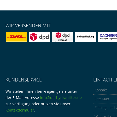
WIR VERSENDEN MIT
KUNDENSERVICE
EINFACH E
Kontakt
Wir stehen Ihnen bei Fragen gerne unter
der E-Mail-Adresse
info@derhydrauliker.de
Site Map
zur Verfügung oder nutzen Sie unser
Zahlung und 
Kontaktformular
.
Widerrufsrec