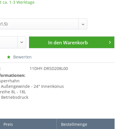
t ca. 1-3 Werktage
In den
Warenkorb
Bewerten
:
11DHY-DRSD208L00
formationen:
sperrhahn
 Außengewinde - 24° Innenkonus
reihe 8L - 18L
r Betriebsdruck
Preis
Bestellmenge