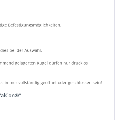
ige Befestigungsmöglichkeiten.
dies bei der Auswahl.
mmend gelagerten Kugel dürfen nur drucklos
s immer vollständig geöffnet oder geschlossen sein!
 ValCon®"