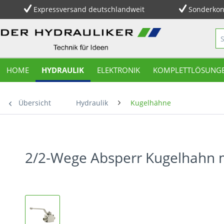
Expressversand deutschlandweit
Sonderkon
HOME
HYDRAULIK
ELEKTRONIK
KOMPLETTLÖSUNG
Übersicht
Hydraulik
Kugelhähne
2/2-Wege Absperr Kugelhahn m