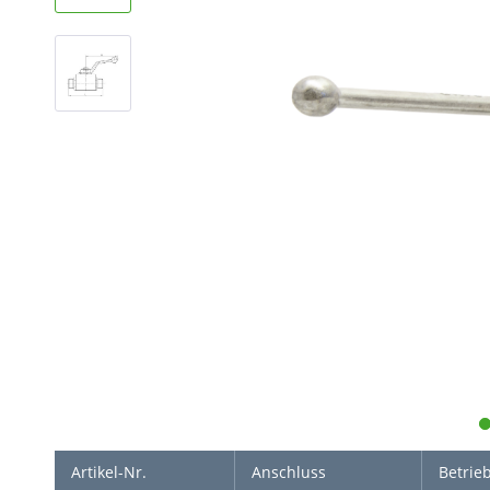
Artikel-Nr.
Anschluss
Betrie