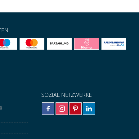
TEN
SOZIAL NETZWERKE
ng