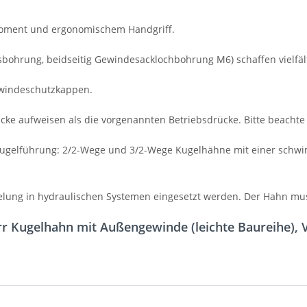
hmoment und ergonomischem Handgriff.
hrung, beidseitig Gewindesacklochbohrung M6) schaffen vielfält
ewindeschutzkappen.
 aufweisen als die vorgenannten Betriebsdrücke. Bitte beachte 
ugelführung: 2/2-Wege und 3/2-Wege Kugelhähne mit einer schwi
elung in hydraulischen Systemen eingesetzt werden. Der Hahn mus
r Kugelhahn mit Außengewinde (leichte Baureihe),