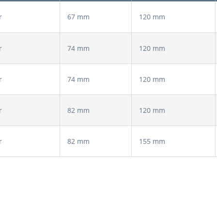
r
67 mm
120 mm
r
74 mm
120 mm
r
74 mm
120 mm
r
82 mm
120 mm
r
82 mm
155 mm