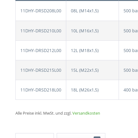
11DHY-DRSD208L00
08L (M14x1,5)
500 ba
11DHY-DRSD210L00
10L (M16x1,5)
500 ba
11DHY-DRSD212L00
12L (M18x1,5)
500 ba
11DHY-DRSD215L00
15L (M22x1,5)
500 ba
11DHY-DRSD218L00
18L (M26x1,5)
400 ba
Alle Preise inkl. MwSt. und zzgl.
Versandkosten