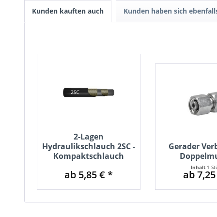
Kunden kauften auch
Kunden haben sich ebenfal
2-Lagen
Hydraulikschlauch 2SC -
Gerader Ver
Kompaktschlauch
Doppelmu
Inhalt
1 St
ab 5,85 € *
ab 7,25