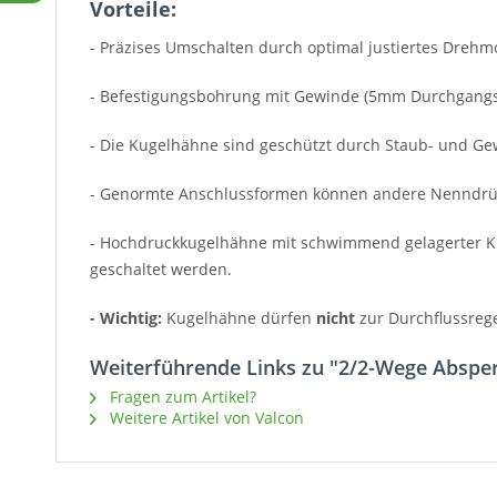
Vorteile:
- Präzises Umschalten durch optimal justiertes Dre
- Befestigungsbohrung mit Gewinde (5mm Durchgangsbo
- Die Kugelhähne sind geschützt durch Staub- und G
- Genormte Anschlussformen können andere Nenndrücke
- Hochdruckkugelhähne mit schwimmend gelagerter K
geschaltet werden.
- Wichtig:
Kugelhähne dürfen
nicht
zur Durchflussreg
Weiterführende Links zu "2/2-Wege Absper
Fragen zum Artikel?
Weitere Artikel von Valcon