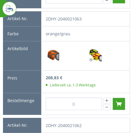
2DHY-2040021063
orange/grau
208,83 €
Lieferzeit ca. 1-3 Werktage
2DHY-2040021062