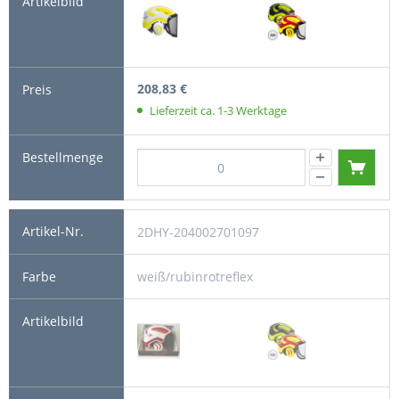
208,83 €
Lieferzeit ca. 1-3 Werktage
2DHY-204002701097
weiß/rubinrotreflex