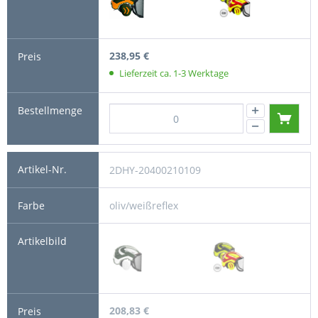
238,95 €
Lieferzeit ca. 1-3 Werktage
2DHY-20400210109
oliv/weißreflex
208,83 €