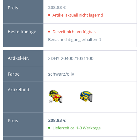
208,83 €
Artikel aktuell nicht lagernd
Derzeit nicht verfügbar.
Benachrichtigung erhalten
2DHY-2040021031100
schwarz/oliv
208,83 €
Lieferzeit ca. 1-3 Werktage