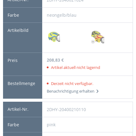
neongelb/blau
208,83 €
Artikel aktuell nicht lagernd
Derzeit nicht verfügbar.
Benachrichtigung erhalten
2DHY-20400210110
pink