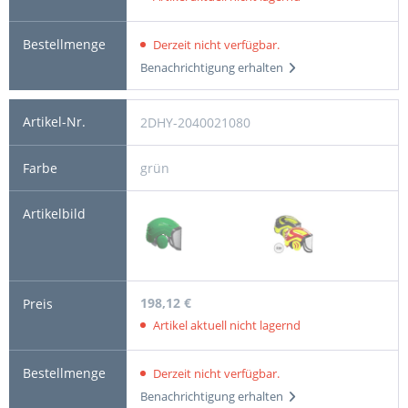
Derzeit nicht verfügbar.
Benachrichtigung erhalten
2DHY-2040021080
grün
198,12 €
Artikel aktuell nicht lagernd
Derzeit nicht verfügbar.
Benachrichtigung erhalten