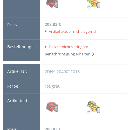
208,83 €
Artikel aktuell nicht lagernd
Derzeit nicht verfügbar.
Benachrichtigung erhalten
2DHY-2040021013
rot/grau
208,83 €