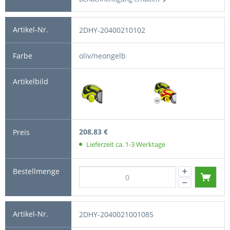
2DHY-20400210102
oliv/neongelb
208,83 €
Lieferzeit ca. 1-3 Werktage
2DHY-2040021001085