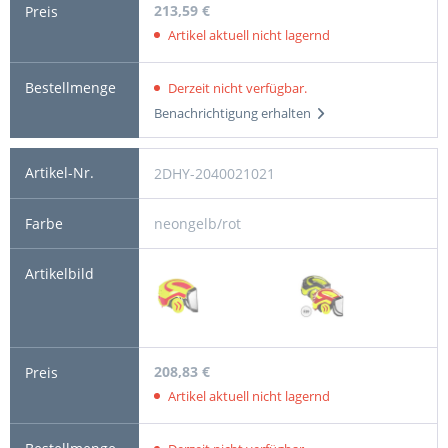
213,59 €
Artikel aktuell nicht lagernd
Derzeit nicht verfügbar.
Benachrichtigung erhalten
2DHY-2040021021
neongelb/rot
208,83 €
Artikel aktuell nicht lagernd