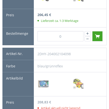
206,45 €
Lieferzeit ca. 1-3 Werktage
2DHY-204002104098
blau/grünreflex
208,83 €
Artikel aktuell nicht lagernd