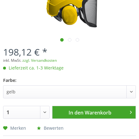
198,12 € *
inkl. MwSt.
zzgl. Versandkosten
Lieferzeit ca. 1-3 Werktage
Farbe:
In den
Warenkorb
Merken
Bewerten