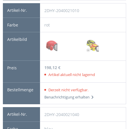
2DHY-2040021010
rot
198,12 €
Artikel aktuell nicht lagernd
Derzeit nicht verfügbar.
Benachrichtigung erhalten
2DHY-2040021040
blau