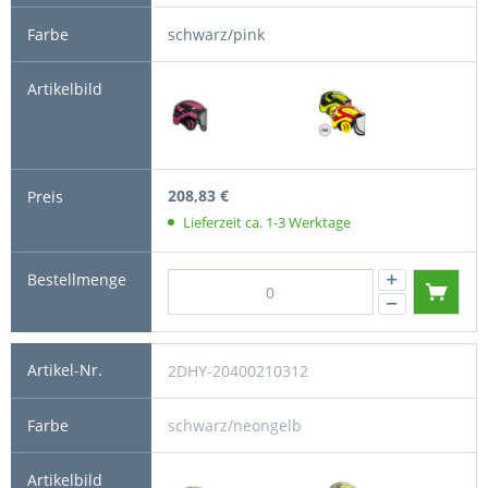
schwarz/pink
208,83 €
Lieferzeit ca. 1-3 Werktage
2DHY-20400210312
schwarz/neongelb