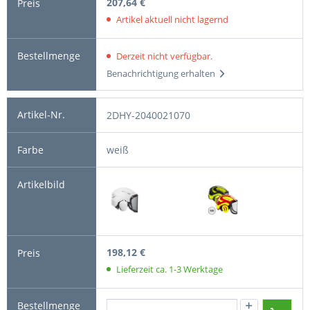
207,64 €
Artikel aktuell nicht lagernd
Derzeit nicht verfügbar.
Benachrichtigung erhalten
2DHY-2040021070
weiß
198,12 €
Lieferzeit ca. 1-3 Werktage