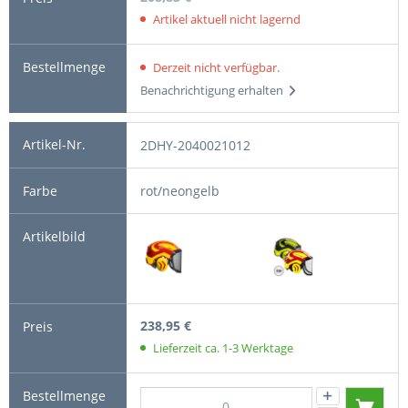
Artikel aktuell nicht lagernd
Derzeit nicht verfügbar.
Benachrichtigung erhalten
2DHY-2040021012
rot/neongelb
238,95 €
Lieferzeit ca. 1-3 Werktage