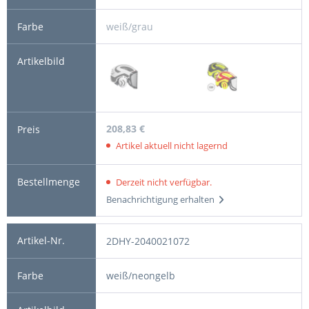
weiß/grau
208,83 €
Artikel aktuell nicht lagernd
Derzeit nicht verfügbar.
Benachrichtigung erhalten
2DHY-2040021072
weiß/neongelb