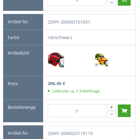
2DHY-204002101031
rot/schwarz
206,45 €
Lieferzeit ca. 1-3 Werktage
2DHY-2040023110110