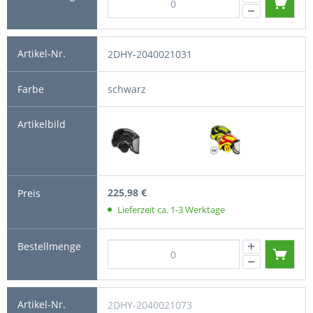
2DHY-2040021031
schwarz
225,98 €
Lieferzeit ca. 1-3 Werktage
2DHY-2040021073