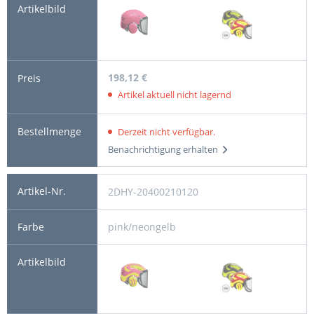
198,12 €
Artikel aktuell nicht lagernd
Derzeit nicht verfügbar.
Benachrichtigung erhalten
2DHY-20400210120
pink/neongelb