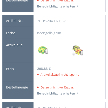
Derzeit nicht verfügbar.
Benachrichtigung erhalten
2DHY-2040021028
neongelb/grün
208,83 €
Artikel aktuell nicht lagernd
Derzeit nicht verfügbar.
Benachrichtigung erhalten
2DHY-2040021024