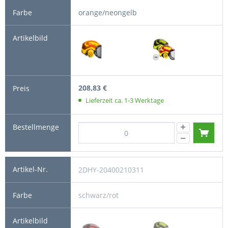
orange/neongelb
208,83 €
Lieferzeit ca. 1-3 Werktage
2DHY-20400210311
schwarz/rot