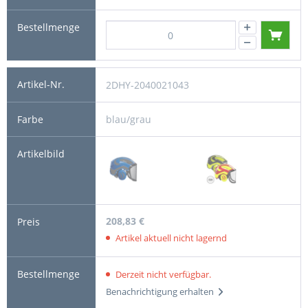
2DHY-2040021043
blau/grau
208,83 €
Artikel aktuell nicht lagernd
Derzeit nicht verfügbar.
Benachrichtigung erhalten