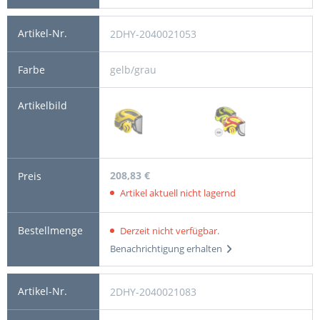
2DHY-2040021053
gelb/grau
208,83 €
Artikel aktuell nicht lagernd
Derzeit nicht verfügbar.
Benachrichtigung erhalten
2DHY-2040021083