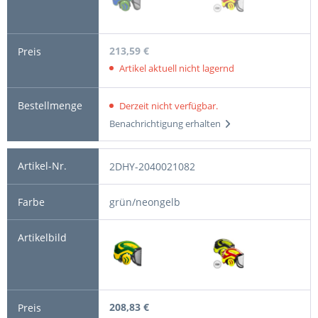
213,59 €
Artikel aktuell nicht lagernd
Derzeit nicht verfügbar.
Benachrichtigung erhalten
2DHY-2040021082
grün/neongelb
208,83 €