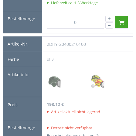
Lieferzeit ca. 1-3 Werktage
2DHY-20400210100
oliv
198,12 €
Artikel aktuell nicht lagernd
Derzeit nicht verfügbar.
Benachrichtigung erhalten