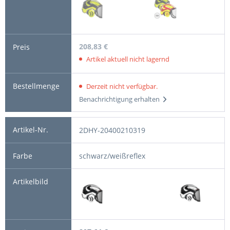
208,83 €
Artikel aktuell nicht lagernd
Derzeit nicht verfügbar.
Benachrichtigung erhalten
2DHY-20400210319
schwarz/weißreflex