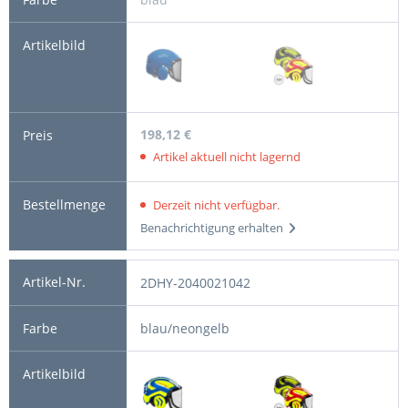
198,12 €
Artikel aktuell nicht lagernd
Derzeit nicht verfügbar.
Benachrichtigung erhalten
2DHY-2040021042
blau/neongelb