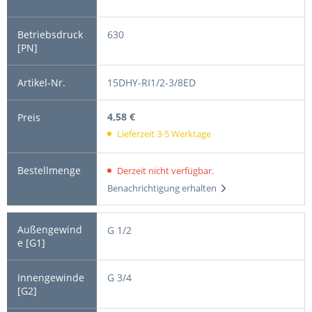
630
15DHY-RI1/2-3/8ED
4,58 €
Lieferzeit 3-5 Werktage
Derzeit nicht verfügbar.
Benachrichtigung erhalten
G 1/2
G 3/4