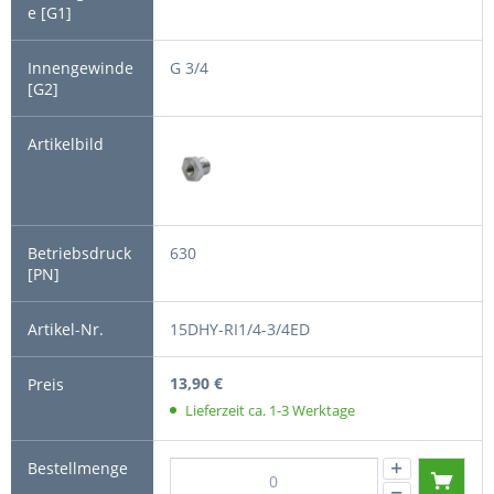
G 3/4
630
15DHY-RI1/4-3/4ED
13,90 €
Lieferzeit ca. 1-3 Werktage