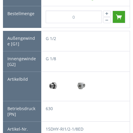
G 1/2
G 1/8
630
15DHY-RI1/2-1/8ED