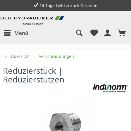
14 Tage Geld zurück Garantie
Menü
Übersicht
Verschraubungen
Reduzierstück |
Reduzierstutzen