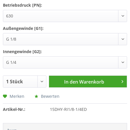
Betriebsdruck [PN]:
Außengewinde [G1]:
Innengewinde [G2]:
In den
Warenkorb
Merken
Bewerten
Artikel-Nr.:
15DHY-RI1/8-1/4ED