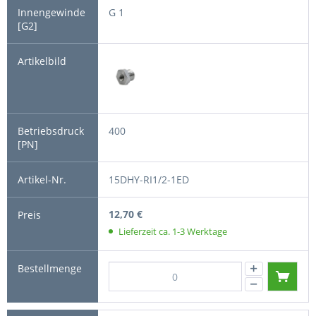
G 1
400
15DHY-RI1/2-1ED
12,70 €
Lieferzeit ca. 1-3 Werktage