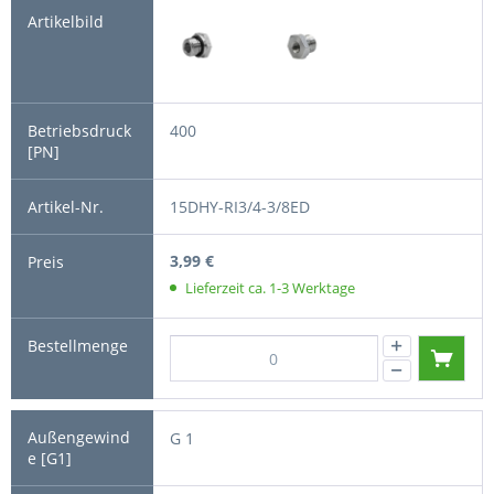
400
15DHY-RI3/4-3/8ED
3,99 €
Lieferzeit ca. 1-3 Werktage
G 1