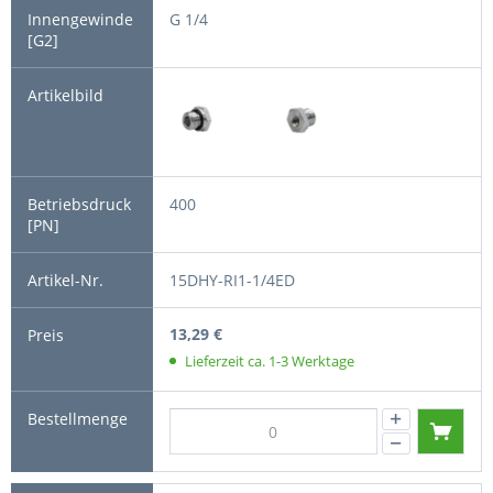
G 1/4
400
15DHY-RI1-1/4ED
13,29 €
Lieferzeit ca. 1-3 Werktage