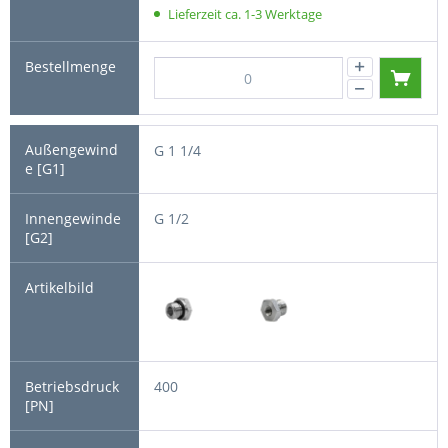
Lieferzeit ca. 1-3 Werktage
G 1 1/4
G 1/2
400