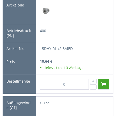
400
15DHY-RI1/2-3/4ED
10,64 €
Lieferzeit ca. 1-3 Werktage
G 1/2