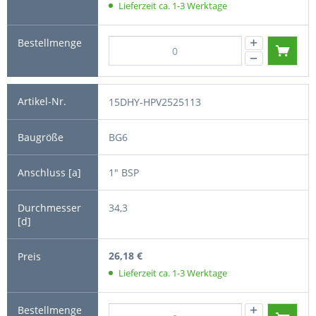
Lieferzeit ca. 1-3 Werktage
15DHY-HPV2525113
BG6
1" BSP
34,3
26,18 €
Lieferzeit ca. 1-3 Werktage