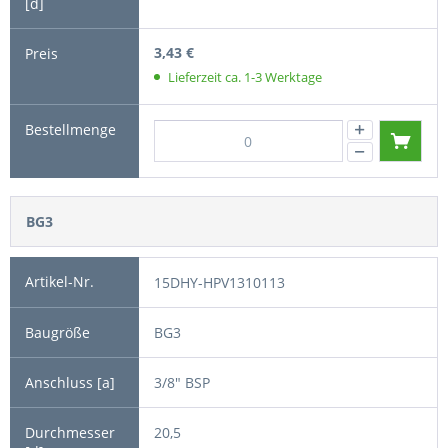
3,43 €
Lieferzeit ca. 1-3 Werktage
BG3
15DHY-HPV1310113
BG3
3/8" BSP
20,5