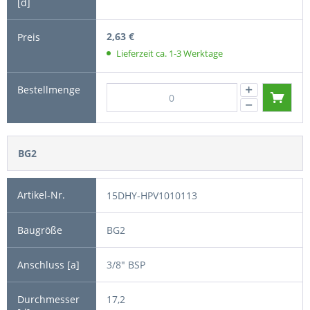
2,63 €
Lieferzeit ca. 1-3 Werktage
BG2
15DHY-HPV1010113
BG2
3/8" BSP
17,2