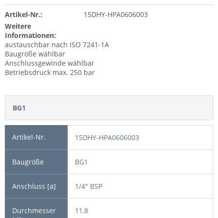
Artikel-Nr.:
15DHY-HPA0606003
Weitere
Informationen:
austauschbar nach ISO 7241-1A
Baugröße wählbar
Anschlussgewinde wählbar
Betriebsdruck max. 250 bar
BG1
15DHY-HPA0606003
BG1
1/4" BSP
11,8