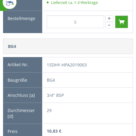
Lieferzeit ca. 1-3 Werktage
BG4
15DHY-HPA2019003
BG4
3/4" BSP
29
10,83 €